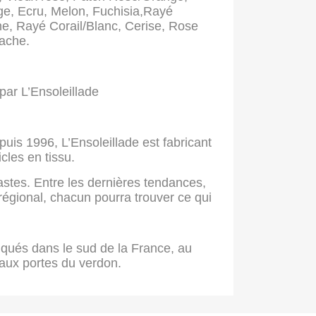
ge, Ecru, Melon, Fuchisia,Rayé
e, Rayé Corail/Blanc, Cerise, Rose
tache.
par L’Ensoleillade
puis 1996, L’Ensoleillade est fabricant
icles en tissu.
astes. Entre les dernières tendances,
 régional, chacun pourra trouver ce qui
iqués dans le sud de la France, au
aux portes du verdon.