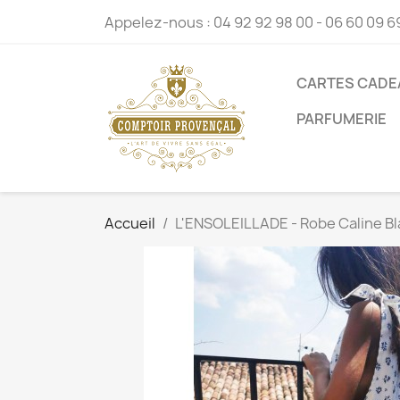
Appelez-nous :
04 92 92 98 00 - 06 60 09 6
CARTES CADE
PARFUMERIE
Accueil
L'ENSOLEILLADE - Robe Caline Bl