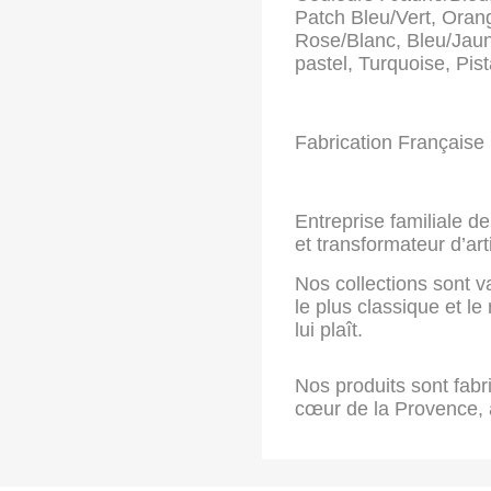
Patch Bleu/Vert, Oran
Rose/Blanc, Bleu/Jaun
pastel, Turquoise, Pis
Fabrication Française 
Entreprise familiale de
et transformateur d’art
Nos collections sont v
le plus classique et le
lui plaît.
Nos produits sont fabr
cœur de la Provence, 