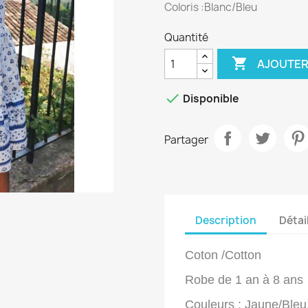
Coloris :Blanc/Bleu
Quantité

AJOUTER

Disponible
Partager
Description
Détai
Coton /Cotton
Robe de 1 an à 8 ans
Couleurs : Jaune/Bleu