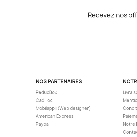
Recevez nos off
NOS PARTENAIRES
NOTR
ReducBox
Livrai
CadHoc
Mentio
Mobilappli (Web designer)
Condit
American Express
Paieme
Paypal
Notre 
Conta