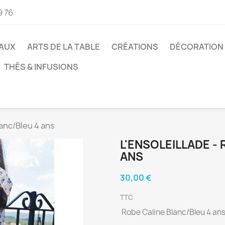
9 76
AUX
ARTS DE LA TABLE
CRÉATIONS
DÉCORATION
THÉS & INFUSIONS
anc/Bleu 4 ans
L'ENSOLEILLADE -
ANS
30,00 €
TTC
Robe Caline Blanc/Bleu 4 an