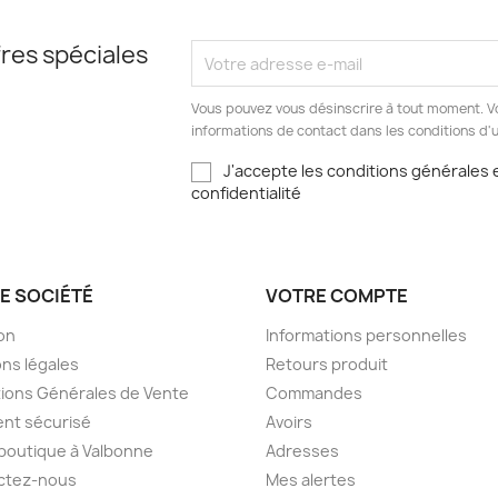
res spéciales
Vous pouvez vous désinscrire à tout moment. V
informations de contact dans les conditions d'ut
J'accepte les conditions générales e
confidentialité
E SOCIÉTÉ
VOTRE COMPTE
son
Informations personnelles
ns légales
Retours produit
ions Générales de Vente
Commandes
nt sécurisé
Avoirs
boutique à Valbonne
Adresses
ctez-nous
Mes alertes