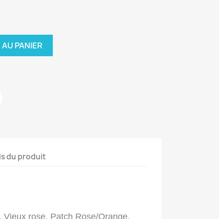
 AU PANIER
ls du produit
, Vieux rose, Patch Rose/Orange,