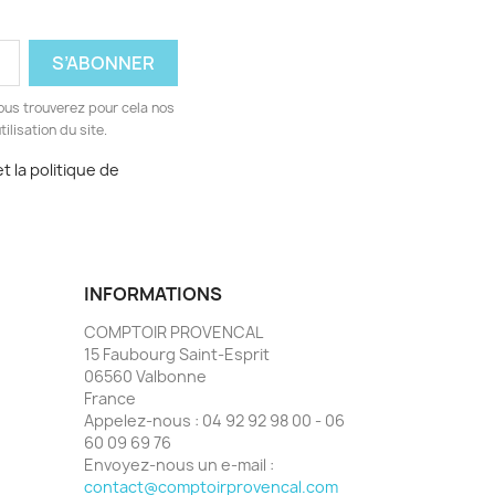
ous trouverez pour cela nos
ilisation du site.
t la politique de
INFORMATIONS
COMPTOIR PROVENCAL
15 Faubourg Saint-Esprit
06560 Valbonne
France
Appelez-nous :
04 92 92 98 00 - 06
60 09 69 76
Envoyez-nous un e-mail :
contact@comptoirprovencal.com