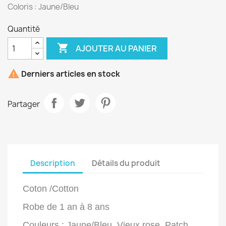
Coloris : Jaune/Bleu
Quantité

AJOUTER AU PANIER

Derniers articles en stock
Partager
Description
Détails du produit
Coton /Cotton
Robe de 1 an à 8 ans
Couleurs : Jaune/Bleu, Vieux rose, Patch