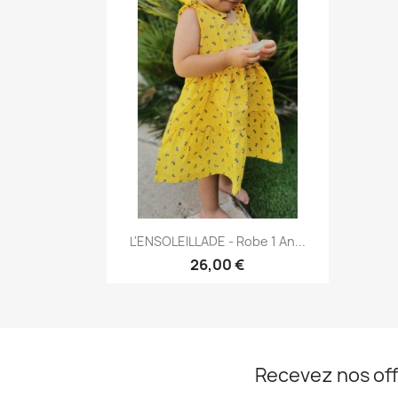
Aperçu rapide

L'ENSOLEILLADE - Robe 1 An...
26,00 €
Recevez nos off