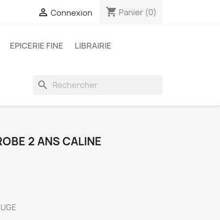
shopping_cart

Panier
(0)
Connexion
EPICERIE FINE
LIBRAIRIE
search
ROBE 2 ANS CALINE
OUGE