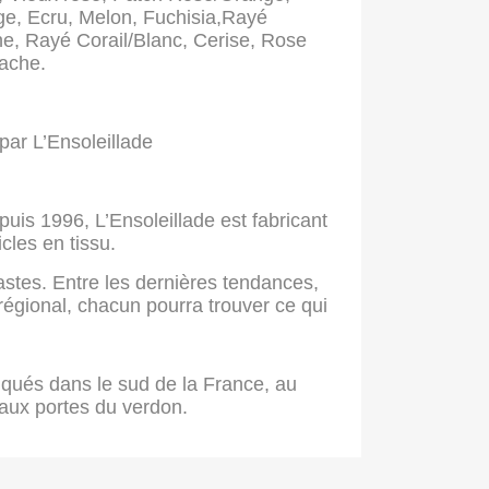
ge, Ecru, Melon, Fuchisia,Rayé
e, Rayé Corail/Blanc, Cerise, Rose
tache.
par L’Ensoleillade
puis 1996, L’Ensoleillade est fabricant
icles en tissu.
astes. Entre les dernières tendances,
 régional, chacun pourra trouver ce qui
iqués dans le sud de la France, au
aux portes du verdon.