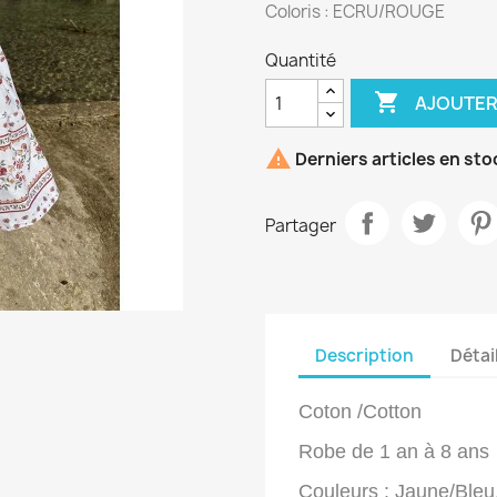
Coloris : ECRU/ROUGE
Quantité

AJOUTER

Derniers articles en sto
Partager
Description
Détai
Coton /Cotton
Robe de 1 an à 8 ans
Couleurs : Jaune/Bleu