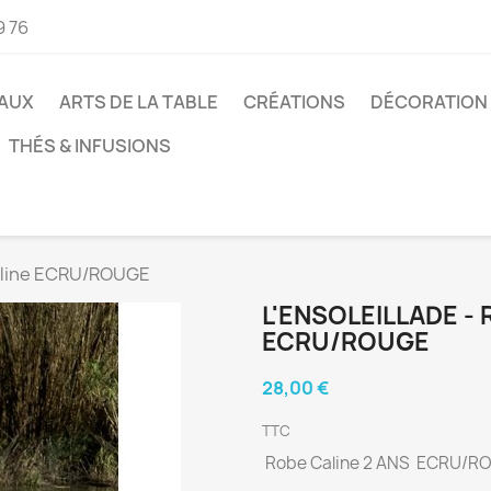
9 76
AUX
ARTS DE LA TABLE
CRÉATIONS
DÉCORATION
THÉS & INFUSIONS
aline ECRU/ROUGE
L'ENSOLEILLADE - 
ECRU/ROUGE
28,00 €
TTC
Robe Caline 2 ANS ECRU/R