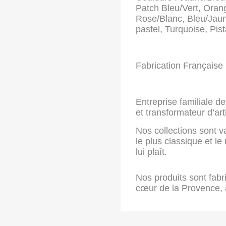
Patch Bleu/Vert, Oran
Rose/Blanc, Bleu/Jaun
pastel, Turquoise, Pis
Fabrication Française 
Entreprise familiale de
et transformateur d’art
Nos collections sont v
le plus classique et le
lui plaît.
Nos produits sont fabr
cœur de la Provence, 