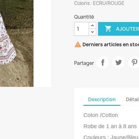
Coloris : ECRU/ROUGE
Quantité

AJOUTER

Derniers articles en sto
Partager
Description
Détai
Coton /Cotton
Robe de 1 an à 8 ans
Couleurs : Jaune/Bleu