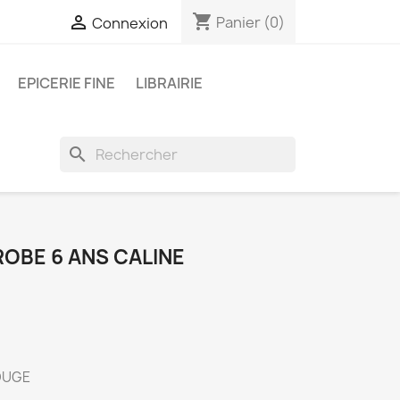
shopping_cart

Panier
(0)
Connexion
EPICERIE FINE
LIBRAIRIE
search
ROBE 6 ANS CALINE
OUGE