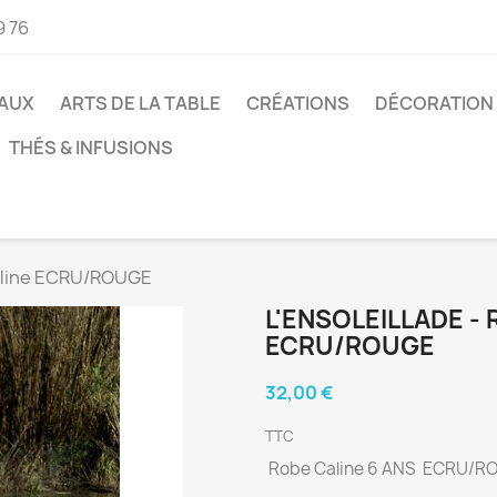
9 76
AUX
ARTS DE LA TABLE
CRÉATIONS
DÉCORATION
THÉS & INFUSIONS
aline ECRU/ROUGE
L'ENSOLEILLADE - 
ECRU/ROUGE
32,00 €
TTC
Robe Caline 6 ANS ECRU/R