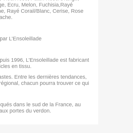
ge, Ecru, Melon, Fuchisia,Rayé
e, Rayé Corail/Blanc, Cerise, Rose
tache.
par L’Ensoleillade
puis 1996, L’Ensoleillade est fabricant
icles en tissu.
astes. Entre les dernières tendances,
 régional, chacun pourra trouver ce qui
iqués dans le sud de la France, au
aux portes du verdon.