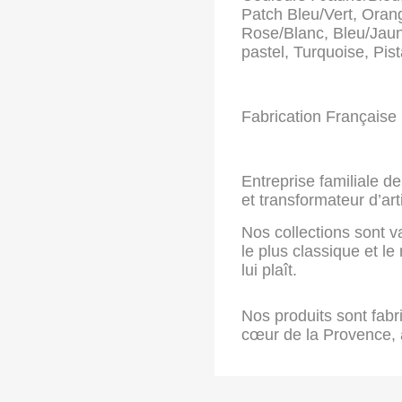
Patch Bleu/Vert, Oran
Rose/Blanc, Bleu/Jaun
pastel, Turquoise, Pis
Fabrication Française 
Entreprise familiale de
et transformateur d’art
Nos collections sont v
le plus classique et le
lui plaît.
Nos produits sont fabr
cœur de la Provence, 