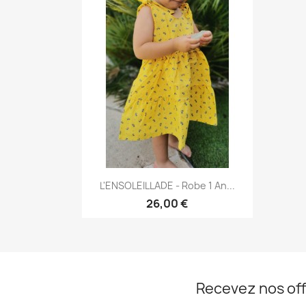
Aperçu rapide

L'ENSOLEILLADE - Robe 1 An...
26,00 €
Recevez nos off