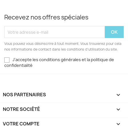
Recevez nos offres spéciales
Vous pouvez vous désinscrire à tout moment. Vous trouverez pour cela
nos informations de contact dans les conditions d'utilisation du site.
J'accepte les conditions générales et la politique de
confidentialité
NOS PARTENAIRES

NOTRE SOCIÉTÉ

VOTRE COMPTE
