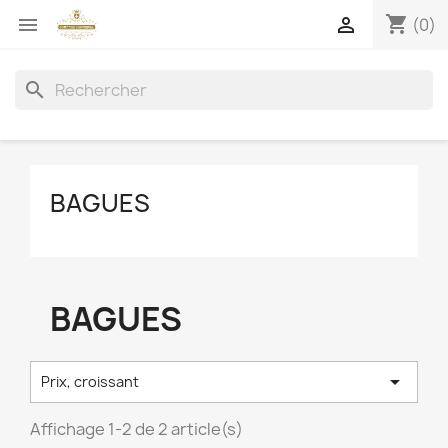
shopping_cart


(0)
search
BAGUES
BAGUES

Prix, croissant
Affichage 1-2 de 2 article(s)