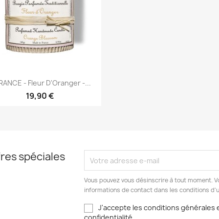
Aperçu rapide

ANCE - Fleur D'Oranger -...
19,90 €
res spéciales
Vous pouvez vous désinscrire à tout moment. V
informations de contact dans les conditions d'ut
J'accepte les conditions générales e
confidentialité