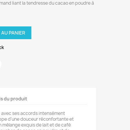
and liant la tendresse du cacao en poudre à
 AU PANIER
ck
ls du produit
, avec ses accords intensément
pe d'une douceur réconfortante et
 mélange exquis de lait et de café