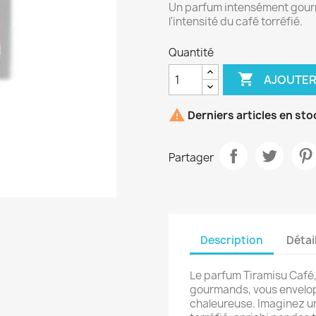
Un parfum intensément gourm
l'intensité du café torréfié.
Quantité

AJOUTER

Derniers articles en sto
Partager
Description
Détai
Le parfum Tiramisu Café
gourmands, vous envelop
chaleureuse. Imaginez un