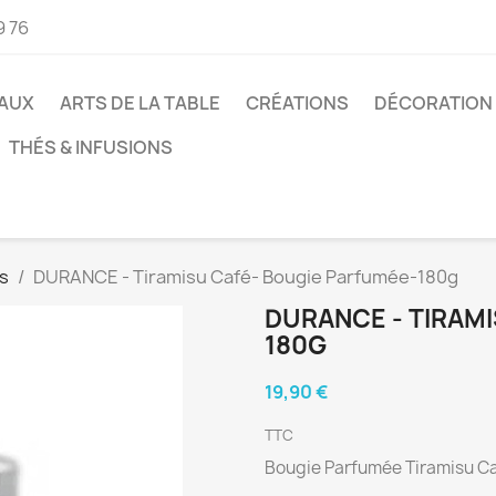
9 76
AUX
ARTS DE LA TABLE
CRÉATIONS
DÉCORATION
THÉS & INFUSIONS
s
DURANCE - Tiramisu Café- Bougie Parfumée-180g
DURANCE - TIRAM
180G
19,90 €
TTC
Bougie Parfumée Tiramisu C