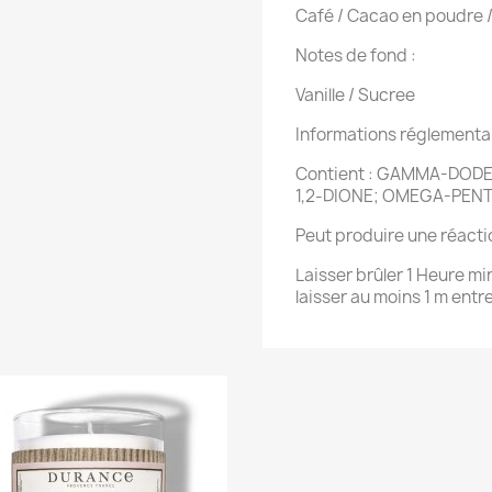
Café / Cacao en poudre /
Notes de fond :
Vanille / Sucree
Informations réglementa
Contient : GAMMA-DO
1,2-DIONE; OMEGA-PEN
Peut produire une réactio
Laisser brûler 1 Heure m
laisser au moins 1 m entre