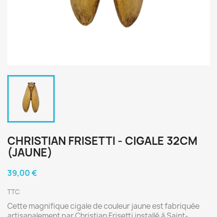
CHRISTIAN FRISETTI - CIGALE 32CM
(JAUNE)
39,00 €
TTC
Cette magnifique cigale de couleur jaune est fabriquée
artisanalement par Christian Frisetti installé à Saint-