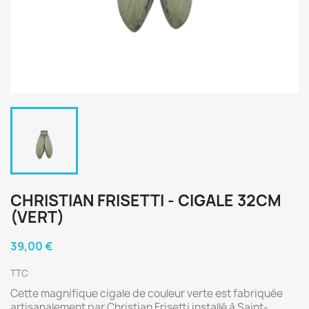
CHRISTIAN FRISETTI - CIGALE 32CM
(VERT)
39,00 €
TTC
Cette magnifique cigale de couleur verte est fabriquée
artisanalement par Christian Frisetti installé à Saint-