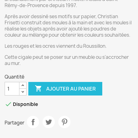
Rémy-de-Provence depuis 1997.
Après avoir dessiné ses motifs sur papier, Christian
Frisetti construit des moules à la main et avec les moules il
réalise les objets après avoir ajouté les poudres de
couleur au mélange pour obtenir les couleurs souhaitées.
Les rouges et les ocres viennent du Roussillon.
Cette cigale peut se poser sur un meuble ou s'accrocher
au mur.
Quantité

AJOUTER AU PANIER

Disponible
Partager