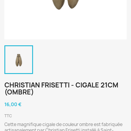
CHRISTIAN FRISETTI - CIGALE 21CM
(OMBRE)
16,00 €
TTC
Cette magnifique cigale de couleur ombre est fabriquée
artisanalement par Christian Frisetti installé à Saint-