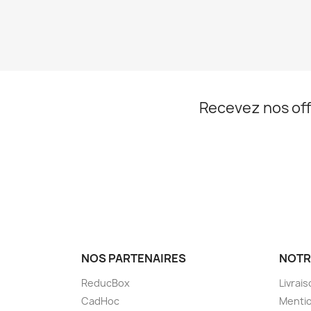
Recevez nos off
NOS PARTENAIRES
NOTR
ReducBox
Livrai
CadHoc
Mentio