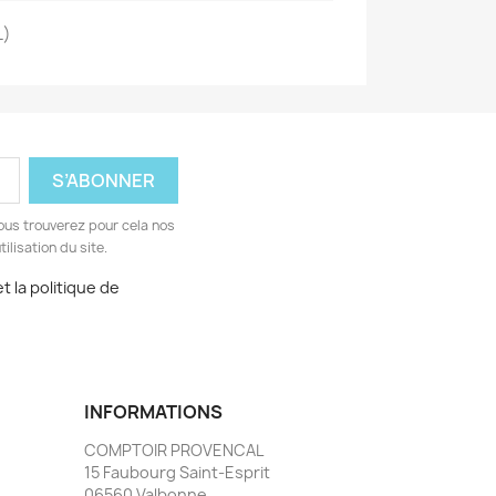
L)
ous trouverez pour cela nos
ilisation du site.
t la politique de
INFORMATIONS
COMPTOIR PROVENCAL
15 Faubourg Saint-Esprit
06560 Valbonne