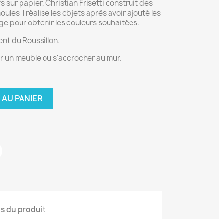
 sur papier, Christian Frisetti construit des
ules il réalise les objets après avoir ajouté les
e pour obtenir les couleurs souhaitées.
ent du Roussillon.
ur un meuble ou s'accrocher au mur.
 AU PANIER
ls du produit