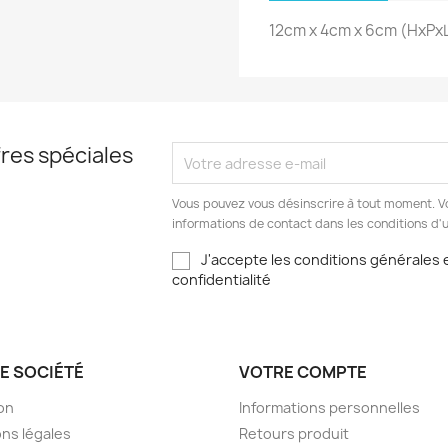
12cm x 4cm x 6cm (HxPx
res spéciales
Vous pouvez vous désinscrire à tout moment. V
informations de contact dans les conditions d'ut
J'accepte les conditions générales e
confidentialité
E SOCIÉTÉ
VOTRE COMPTE
son
Informations personnelles
ns légales
Retours produit