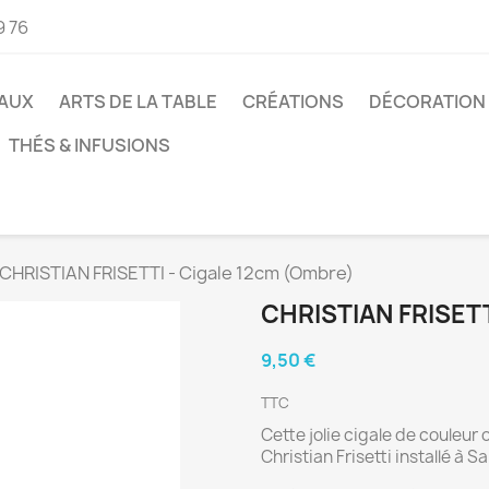
9 76
AUX
ARTS DE LA TABLE
CRÉATIONS
DÉCORATION
THÉS & INFUSIONS
CHRISTIAN FRISETTI - Cigale 12cm (Ombre)
CHRISTIAN FRISET
9,50 €
TTC
Cette jolie cigale de couleur
Christian Frisetti installé 