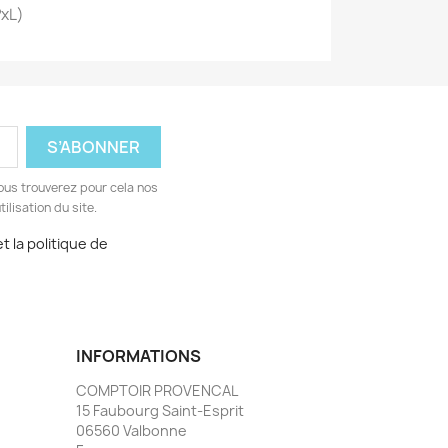
PxL)
ous trouverez pour cela nos
ilisation du site.
t la politique de
INFORMATIONS
COMPTOIR PROVENCAL
15 Faubourg Saint-Esprit
06560 Valbonne