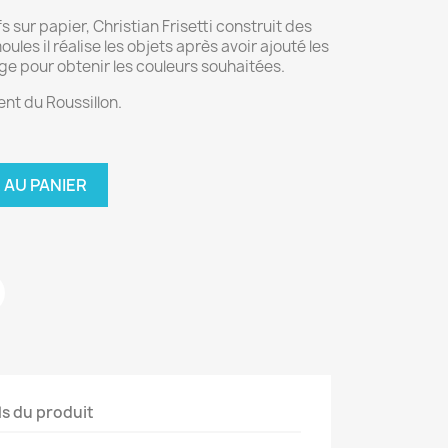
 sur papier, Christian Frisetti construit des
ules il réalise les objets après avoir ajouté les
e pour obtenir les couleurs souhaitées.
ent du Roussillon.
 AU PANIER
ls du produit