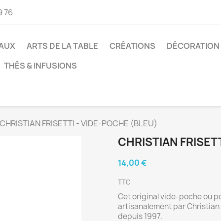
9 76
AUX
ARTS DE LA TABLE
CRÉATIONS
DÉCORATION
THÉS & INFUSIONS
CHRISTIAN FRISETTI - VIDE-POCHE (BLEU)
CHRISTIAN FRISET
14,00 €
TTC
Cet original vide-poche ou p
artisanalement par Christian
depuis 1997.