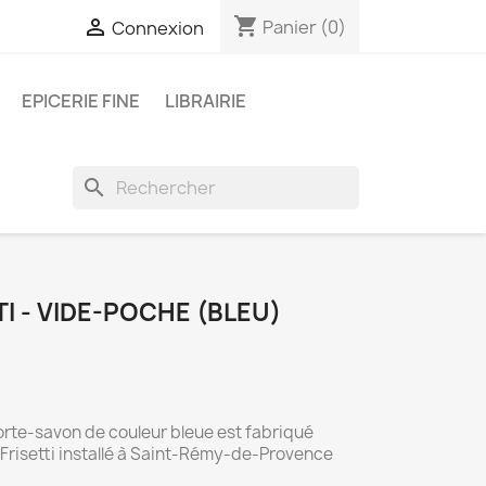
shopping_cart

Panier
(0)
Connexion
EPICERIE FINE
LIBRAIRIE
search
TI - VIDE-POCHE (BLEU)
orte-savon de couleur bleue est fabriqué
 Frisetti installé à Saint-Rémy-de-Provence