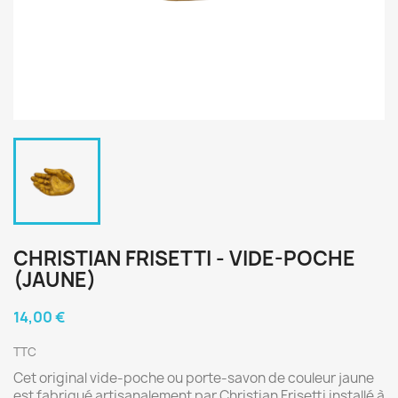
CHRISTIAN FRISETTI - VIDE-POCHE
(JAUNE)
14,00 €
TTC
Cet original vide-poche ou porte-savon de couleur jaune
est fabriqué artisanalement par Christian Frisetti installé à