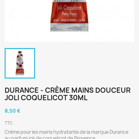
DURANCE - CRÈME MAINS DOUCEUR
JOLI COQUELICOT 30ML
8,50 €
TTC
Crème pour les mains hydratante de la marque Durance
au parfum joli de coquelicot de Provence