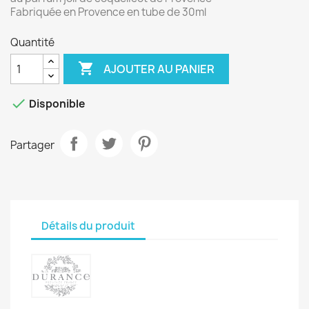
Fabriquée en Provence en tube de 30ml
Quantité

AJOUTER AU PANIER

Disponible
Partager
Détails du produit