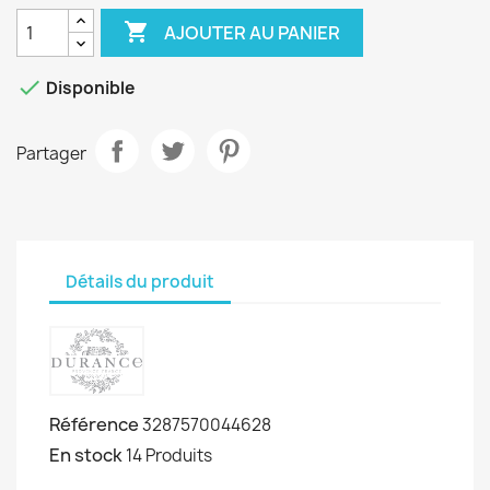

AJOUTER AU PANIER

Disponible
Partager
Détails du produit
Référence
3287570044628
En stock
14 Produits