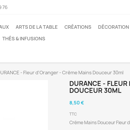
9 76
AUX
ARTS DE LA TABLE
CRÉATIONS
DÉCORATION
THÉS & INFUSIONS
URANCE - Fleur d'Oranger - Crème Mains Douceur 30ml
DURANCE - FLEUR
DOUCEUR 30ML
8,50 €
TTC
Crème Mains Douceur Fleur d