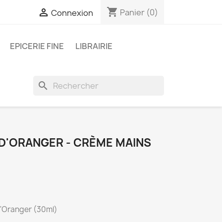
shopping_cart

Panier
(0)
Connexion
EPICERIE FINE
LIBRAIRIE
search
 D'ORANGER - CRÈME MAINS
'Oranger (30ml)