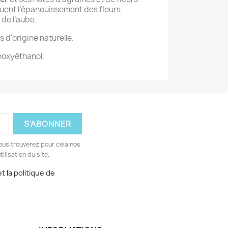
ent l’épanouissement des fleurs
 de l’aube.
 d'origine naturelle.
noxyéthanol.
ous trouverez pour cela nos
ilisation du site.
t la politique de