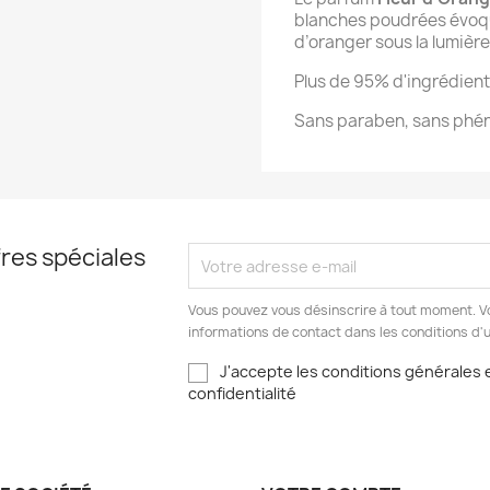
blanches poudrées évoqu
d’oranger sous la lumière
Plus de 95% d'ingrédients
Sans paraben, sans phé
res spéciales
Vous pouvez vous désinscrire à tout moment. V
informations de contact dans les conditions d'ut
J'accepte les conditions générales e
confidentialité