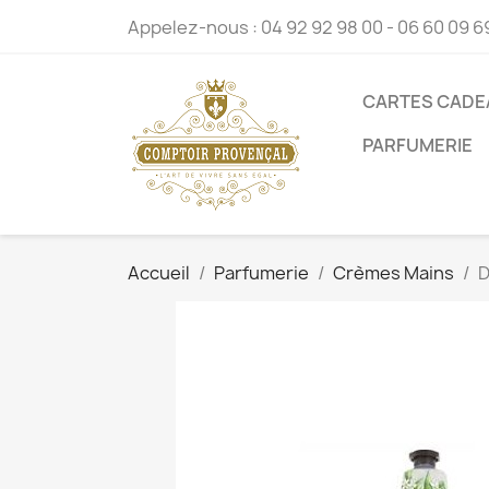
Appelez-nous :
04 92 92 98 00 - 06 60 09 6
CARTES CADE
PARFUMERIE
Accueil
Parfumerie
Crèmes Mains
D