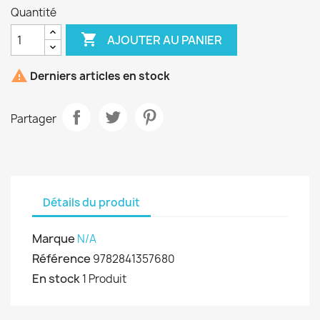
Quantité

AJOUTER AU PANIER

Derniers articles en stock
Partager
Détails du produit
Marque
N/A
Référence
9782841357680
En stock
1 Produit