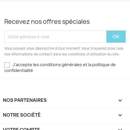
Recevez nos offres spéciales
Vous pouvez vous désinscrire à tout moment. Vous trouverez pour cela
nos informations de contact dans les conditions d'utilisation du site.
J'accepte les conditions générales et la politique de
confidentialité
NOS PARTENAIRES

NOTRE SOCIÉTÉ

VOTRE COMPTE