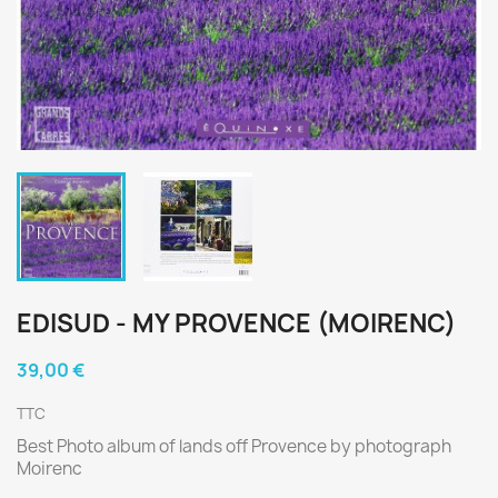
EDISUD - MY PROVENCE (MOIRENC)
39,00 €
TTC
Best Photo album of lands off Provence by photograph
Moirenc