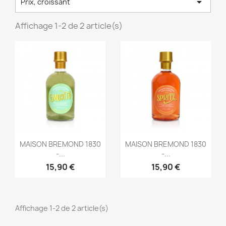

Prix, croissant
Affichage 1-2 de 2 article(s)
Aperçu rapide
Aperçu rapide


MAISON BREMOND 1830
MAISON BREMOND 1830
-...
-...
15,90 €
15,90 €
Affichage 1-2 de 2 article(s)