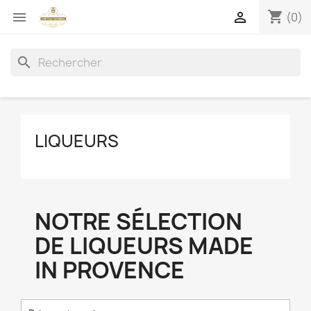
shopping_cart


(0)
search
LIQUEURS
NOTRE SÉLECTION
DE LIQUEURS MADE
IN PROVENCE