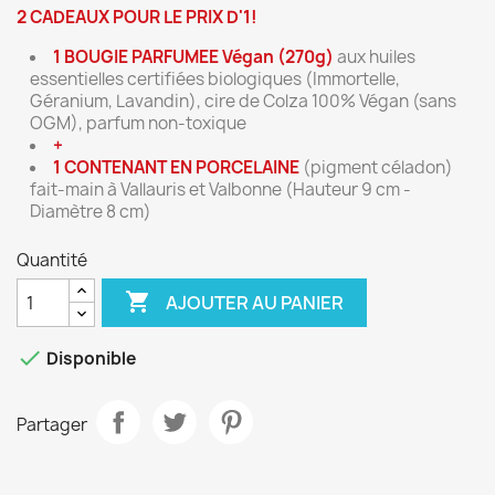
2 CADEAUX POUR LE PRIX D'1!
1 BOUGIE PARFUMEE
Végan (270g)
aux huiles
essentielles certifiées biologiques (Immortelle,
Géranium, Lavandin), cire de Colza 100% Végan (sans
OGM), parfum non-toxique
+
1 CONTENANT EN PORCELAINE
(pigment céladon)
fait-main à Vallauris et Valbonne (Hauteur 9 cm -
Diamètre 8 cm)
Quantité

AJOUTER AU PANIER

Disponible
Partager