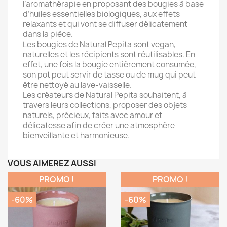
l’aromathérapie en proposant des bougies à base
d’huiles essentielles biologiques, aux effets
relaxants et qui vont se diffuser délicatement
dans la pièce.
Les bougies de Natural Pepita sont vegan,
naturelles et les récipients sont réutilisables. En
effet, une fois la bougie entièrement consumée,
son pot peut servir de tasse ou de mug qui peut
être nettoyé au lave-vaisselle.
Les créateurs de Natural Pepita souhaitent, à
travers leurs collections, proposer des objets
naturels, précieux, faits avec amour et
délicatesse afin de créer une atmosphère
bienveillante et harmonieuse.
VOUS AIMEREZ AUSSI
PROMO !
PROMO !
-60%
-60%