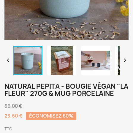


NATURAL PEPITA - BOUGIE VÉGAN "LA
FLEUR" 270G & MUG PORCELAINE
59,00 €
23,60 €
ÉCONOMISEZ 60%
TTC