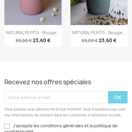
Aperçu rapide
Aperçu rapide


NATURAL PEPITA - Bougie...
NATURAL PEPITA - Bougie...
23,60 €
23,60 €
59,00 €
59,00 €
Recevez nos offres spéciales
Vous pouvez vous désinscrire à tout moment. Vous trouverez pour cela
nos informations de contact dans les conditions d'utilisation du site.
J'accepte les conditions générales et la politique de
confidentialité