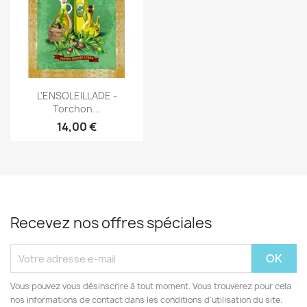
Aperçu rapide

L'ENSOLEILLADE -
Torchon...
14,00 €
Recevez nos offres spéciales
Vous pouvez vous désinscrire à tout moment. Vous trouverez pour cela
nos informations de contact dans les conditions d'utilisation du site.