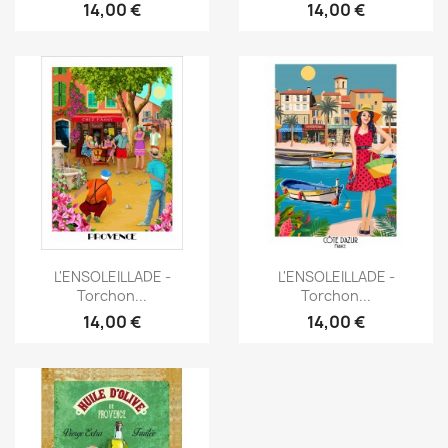
14,00 €
14,00 €
Aperçu rapide
Aperçu rapide


L'ENSOLEILLADE -
L'ENSOLEILLADE -
Torchon...
Torchon...
14,00 €
14,00 €