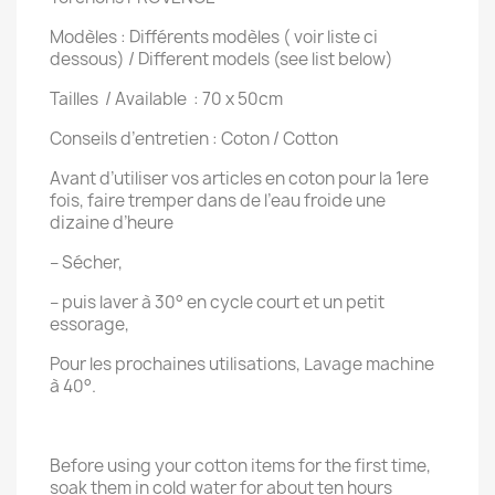
Modèles : Différents modèles ( voir liste ci
dessous) / Different models (see list below)
Tailles / Available : 70 x 50cm
Conseils d’entretien : Coton / Cotton
Avant d’utiliser vos articles en coton pour la 1ere
fois, faire tremper dans de l’eau froide une
dizaine d’heure
– Sécher,
– puis laver à 30° en cycle court et un petit
essorage,
Pour les prochaines utilisations, Lavage machine
à 40°.
Before using your cotton items for the first time,
soak them in cold water for about ten hours