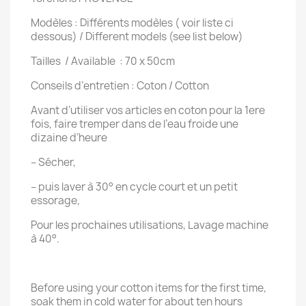
Modèles : Différents modèles ( voir liste ci
dessous) / Different models (see list below)
Tailles / Available : 70 x 50cm
Conseils d’entretien : Coton / Cotton
Avant d’utiliser vos articles en coton pour la 1ere
fois, faire tremper dans de l’eau froide une
dizaine d’heure
– Sécher,
– puis laver à 30° en cycle court et un petit
essorage,
Pour les prochaines utilisations, Lavage machine
à 40°.
Before using your cotton items for the first time,
soak them in cold water for about ten hours