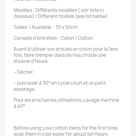
Modèles : Différents modèles ( voir liste ci
dessous) / Different models (see list below)
Tailles / Available : 70 x 50cm
Conseils d’entretien : Coton / Cotton
Avant d’utiliser vos articles en coton pour la 1ere
fois, faire tremper dans de l’eau froide une
dizaine d’heure
– Sécher,
– puis laver à 30° en cycle court et un petit
essorage,
Pour les prochaines utilisations, Lavage machine
à 40°.
Before using your cotton items for the first time,
soak them in cold water for about ten hours