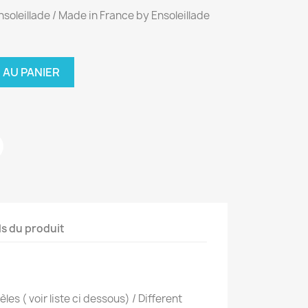
nsoleillade / Made in France by Ensoleillade
 AU PANIER
ls du produit
es ( voir liste ci dessous) / Different