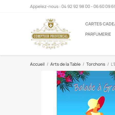
Appelez-nous :
04 92 92 98 00 - 06 60 09 6
CARTES CADE
PARFUMERIE
Accueil
Arts de la Table
Torchons
L