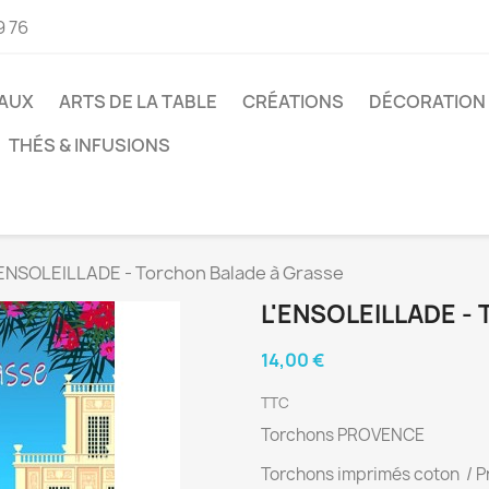
9 76
AUX
ARTS DE LA TABLE
CRÉATIONS
DÉCORATION
THÉS & INFUSIONS
'ENSOLEILLADE - Torchon Balade à Grasse
L'ENSOLEILLADE -
14,00 €
TTC
Torchons PROVENCE
Torchons imprimés coton / Pr