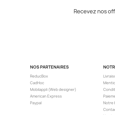
Recevez nos off
NOS PARTENAIRES
NOTR
ReducBox
Livrai
CadHoc
Mentio
Mobilappli (Web designer)
Condit
American Express
Paieme
Paypal
Notre 
Conta