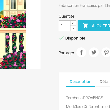
Fabrication Française par L’E
Quantité

AJOUTER

Disponible
Partager
Description
Détai
Torchons PROVENCE
Modèles : Différents modèl