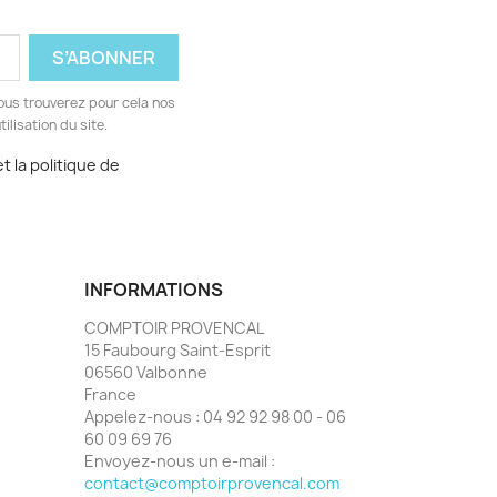
ous trouverez pour cela nos
ilisation du site.
t la politique de
INFORMATIONS
COMPTOIR PROVENCAL
15 Faubourg Saint-Esprit
06560 Valbonne
France
Appelez-nous :
04 92 92 98 00 - 06
60 09 69 76
Envoyez-nous un e-mail :
contact@comptoirprovencal.com