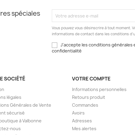
res spéciales
Vous pouvez vous désinscrire à tout moment. V
informations de contact dans les conditions d'ut
J'accepte les conditions générales e
confidentialité
E SOCIÉTÉ
VOTRE COMPTE
son
Informations personnelles
ns légales
Retours produit
ions Générales de Vente
Commandes
nt sécurisé
Avoirs
boutique à Valbonne
Adresses
ctez-nous
Mes alertes