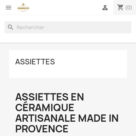
shopping_cart


(0)
search
ASSIETTES
ASSIETTES EN
CÉRAMIQUE
ARTISANALE MADE IN
PROVENCE