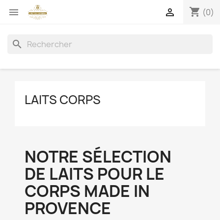
shopping_cart


(0)
search
LAITS CORPS
NOTRE SÉLECTION
DE LAITS POUR LE
CORPS MADE IN
PROVENCE