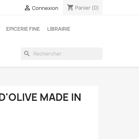
shopping_cart

Panier
(0)
Connexion
EPICERIE FINE
LIBRAIRIE
search
D'OLIVE MADE IN