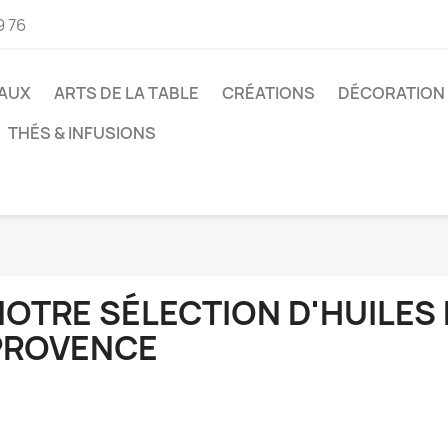
9 76
AUX
ARTS DE LA TABLE
CRÉATIONS
DÉCORATION
THÉS & INFUSIONS
OTRE SÉLECTION D'HUILES 
PROVENCE