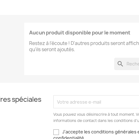
Aucun produit disponible pour le moment
Restez à l'écoute ! D'autres produits seront affich
qu'ils seront ajoutés.
search
res spéciales
Vous pouvez vous désinscrire à tout moment. V
informations de contact dans les conditions d'ut
J'accepte les conditions générales e
confidentialité