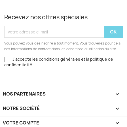
Recevez nos offres spéciales
Vous pouvez vous désinscrire à tout moment. Vous trouverez pour cela
nos informations de contact dans les conditions d'utilisation du site.
J'accepte les conditions générales et la politique de
confidentialité
NOS PARTENAIRES

NOTRE SOCIÉTÉ

VOTRE COMPTE
