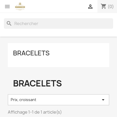
shopping_cart


(0)
search
BRACELETS
BRACELETS

Prix, croissant
Affichage 1-1 de 1 article(s)