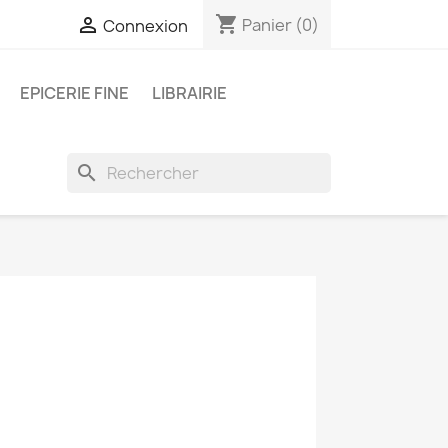
shopping_cart

Panier
(0)
Connexion
EPICERIE FINE
LIBRAIRIE
search