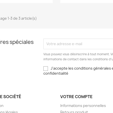
age 1-3 de 3 article(s)
res spéciales
Vous pouvez vous désinscrire à tout moment. V
informations de contact dans les conditions d'ut
J'accepte les conditions générales e
confidentialité
E SOCIÉTÉ
VOTRE COMPTE
son
Informations personnelles
ns légales
Retours produit