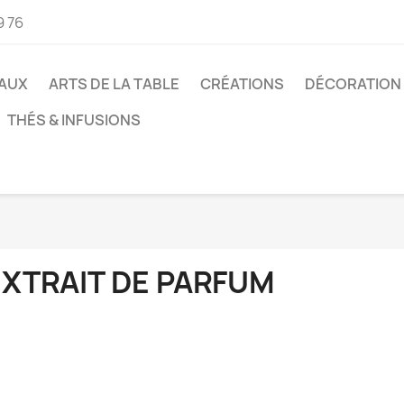
9 76
AUX
ARTS DE LA TABLE
CRÉATIONS
DÉCORATION
THÉS & INFUSIONS
EXTRAIT DE PARFUM