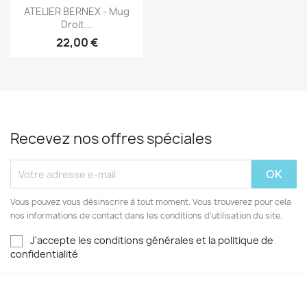
Aperçu rapide

ATELIER BERNEX - Mug
Droit...
22,00 €
Recevez nos offres spéciales
Vous pouvez vous désinscrire à tout moment. Vous trouverez pour cela
nos informations de contact dans les conditions d'utilisation du site.
J'accepte les conditions générales et la politique de
confidentialité