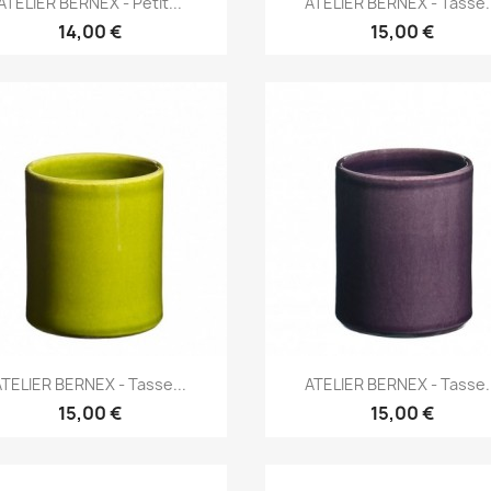
ATELIER BERNEX - Petit...
ATELIER BERNEX - Tasse..
14,00 €
15,00 €
Aperçu rapide
Aperçu rapide


ATELIER BERNEX - Tasse...
ATELIER BERNEX - Tasse..
15,00 €
15,00 €