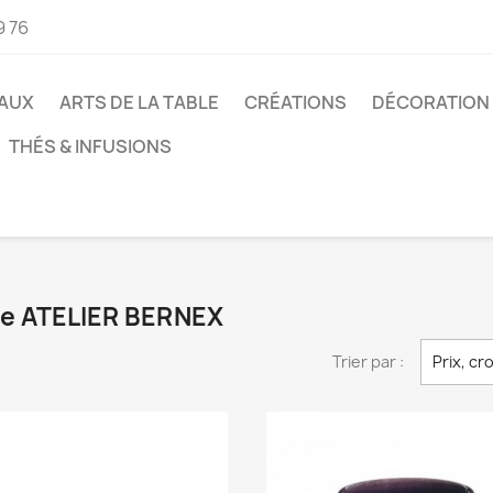
9 76
AUX
ARTS DE LA TABLE
CRÉATIONS
DÉCORATION
THÉS & INFUSIONS
que ATELIER BERNEX
Trier par :
Prix, cr