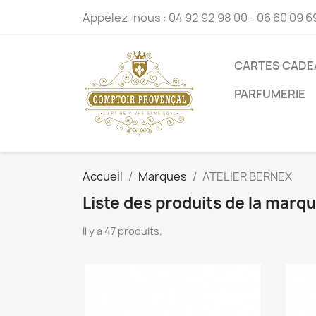
Appelez-nous :
04 92 92 98 00 - 06 60 09 6
CARTES CADE
PARFUMERIE
Accueil
Marques
ATELIER BERNEX
Liste des produits de la mar
Il y a 47 produits.