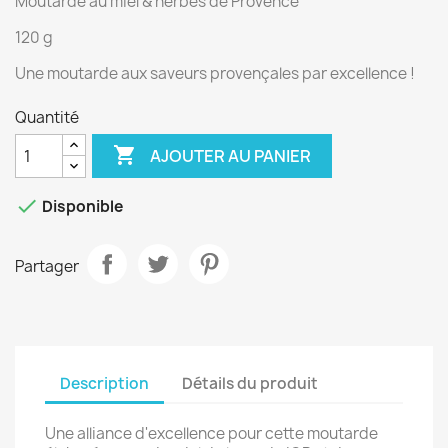
Moutarde au miel & herbes de Provence
120 g
Une moutarde aux saveurs provençales par excellence !
Quantité

AJOUTER AU PANIER

Disponible
Partager
Description
Détails du produit
Une alliance d'excellence pour cette moutarde