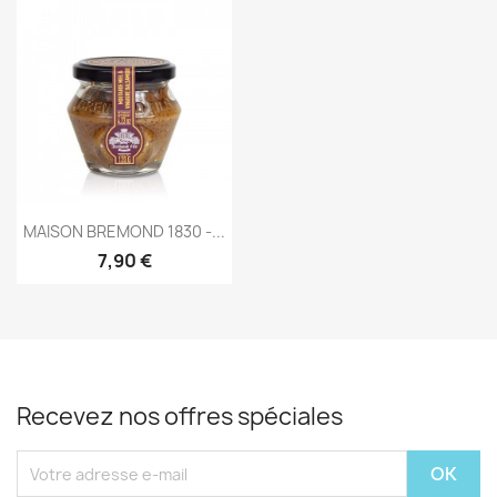
Aperçu rapide

MAISON BREMOND 1830 -...
7,90 €
Recevez nos offres spéciales