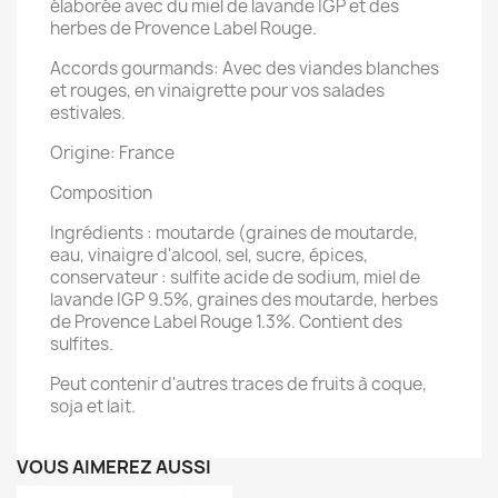
élaborée avec du miel de lavande IGP et des
herbes de Provence Label Rouge.
Accords gourmands: Avec des viandes blanches
et rouges, en vinaigrette pour vos salades
estivales.
Origine: France
Composition
Ingrédients : moutarde (graines de moutarde,
eau, vinaigre d'alcool, sel, sucre, épices,
conservateur : sulfite acide de sodium, miel de
lavande IGP 9.5%, graines des moutarde, herbes
de Provence Label Rouge 1.3%. Contient des
sulfites.
Peut contenir d'autres traces de fruits à coque,
soja et lait.
VOUS AIMEREZ AUSSI