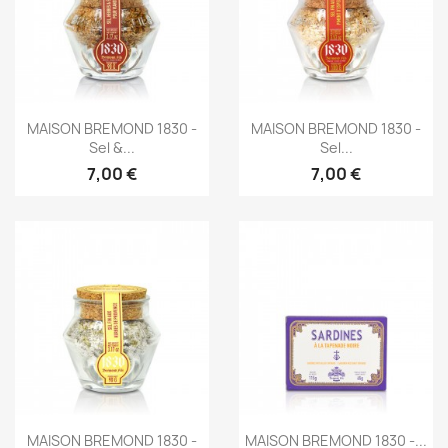
Aperçu rapide
Aperçu rapide


MAISON BREMOND 1830 -
MAISON BREMOND 1830 -
Sel &...
Sel...
7,00 €
7,00 €
Aperçu rapide
Aperçu rapide


MAISON BREMOND 1830 -
MAISON BREMOND 1830 -...