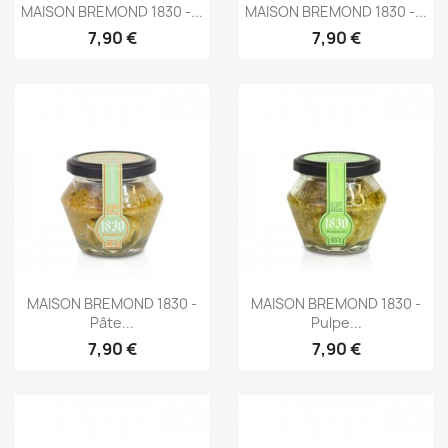
Aperçu rapide
Aperçu rapide


MAISON BREMOND 1830 -...
MAISON BREMOND 1830 -...
7,90 €
7,90 €
Aperçu rapide
Aperçu rapide


MAISON BREMOND 1830 -
MAISON BREMOND 1830 -
Pâte...
Pulpe...
7,90 €
7,90 €