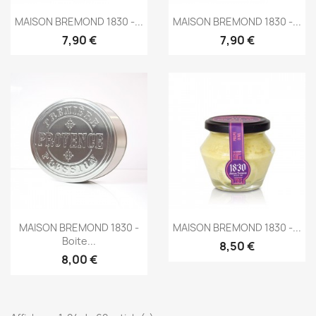
Aperçu rapide
Aperçu rapide


MAISON BREMOND 1830 -...
MAISON BREMOND 1830 -...
7,90 €
7,90 €
Aperçu rapide
Aperçu rapide


MAISON BREMOND 1830 -
MAISON BREMOND 1830 -...
Boite...
8,50 €
8,00 €