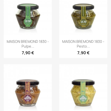
Aperçu rapide
Aperçu rapide


MAISON BREMOND 1830 -
MAISON BREMOND 1830 -
Pulpe...
Pesto...
7,90 €
7,90 €