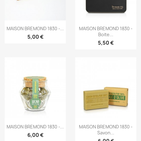
Aperçu rapide
Aperçu rapide


MAISON BREMOND 1830 -...
MAISON BREMOND 1830 -
Boite...
5,00 €
5,50 €
Aperçu rapide
Aperçu rapide


MAISON BREMOND 1830 -...
MAISON BREMOND 1830 -
Savon...
6,00 €
6,00 €