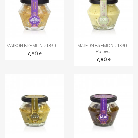
Aperçu rapide
Aperçu rapide


MAISON BREMOND 1830 -...
MAISON BREMOND 1830 -
Pulpe...
7,90 €
7,90 €