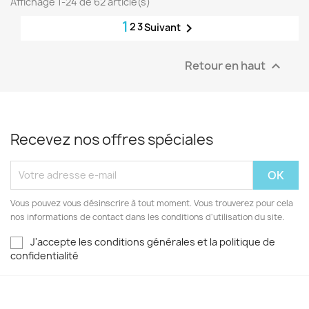
Affichage 1-24 de 62 article(s)
1
2
3

Suivant
Retour en haut

Recevez nos offres spéciales
Vous pouvez vous désinscrire à tout moment. Vous trouverez pour cela
nos informations de contact dans les conditions d'utilisation du site.
J'accepte les conditions générales et la politique de
confidentialité