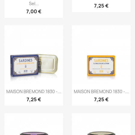
Sel...
7,25 €
7,00 €
Aperçu rapide
Aperçu rapide


MAISON BREMOND 1830 -...
MAISON BREMOND 1830 -...
7,25 €
7,25 €