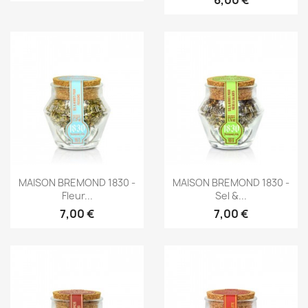
Aperçu rapide
Aperçu rapide


MAISON BREMOND 1830 -
MAISON BREMOND 1830 -
Fleur...
Sel &...
7,00 €
7,00 €