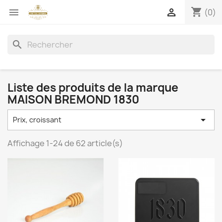
shopping_cart


(0)
search
Liste des produits de la marque
MAISON BREMOND 1830

Prix, croissant
Affichage 1-24 de 62 article(s)