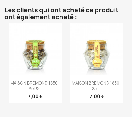
Les clients qui ont acheté ce produit
ont également acheté :
Aperçu rapide
Aperçu rapide


MAISON BREMOND 1830 -
MAISON BREMOND 1830 -
Sel &...
Sel...
7,00 €
7,00 €