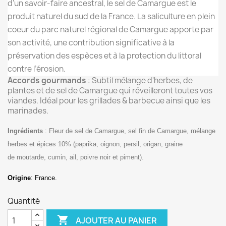
d’un savoir-faire ancestral, le sel de Camargue est le
produit naturel du sud de la France. La saliculture en plein
coeur du parc naturel régional de Camargue apporte par
son activité, une contribution significative à la
préservation des espèces et à la protection du littoral
contre l’érosion.
Accords gourmands
: Subtil mélange d'herbes, de
plantes et de sel de Camargue qui réveilleront toutes vos
viandes. Idéal pour les grillades & barbecue ainsi que les
marinades.
Ingrédients
: Fleur de sel de Camargue, sel fin de Camargue, mélange
herbes et épices 10% (paprika, oignon, persil, origan, graine
de
moutarde
, cumin, ail, poivre noir et piment).
Origine
:
France.
Quantité

AJOUTER AU PANIER