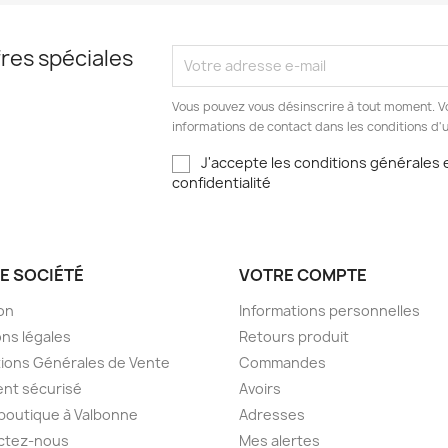
res spéciales
Vous pouvez vous désinscrire à tout moment. V
informations de contact dans les conditions d'ut
J'accepte les conditions générales e
confidentialité
E SOCIÉTÉ
VOTRE COMPTE
son
Informations personnelles
ns légales
Retours produit
ions Générales de Vente
Commandes
nt sécurisé
Avoirs
boutique à Valbonne
Adresses
ctez-nous
Mes alertes