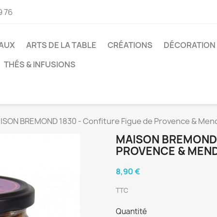
9 76
AUX
ARTS DE LA TABLE
CRÉATIONS
DÉCORATION
THÉS & INFUSIONS
ISON BREMOND 1830 - Confiture Figue de Provence & Men
MAISON BREMOND 1
PROVENCE & MEND
8,90 €
TTC
Quantité