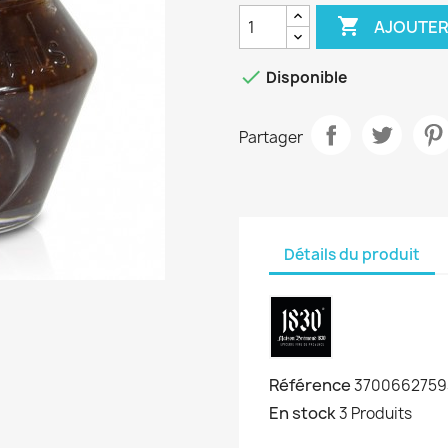

AJOUTER

Disponible
Partager
Détails du produit
Référence
3700662759
En stock
3 Produits