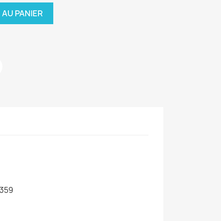
 AU PANIER
359