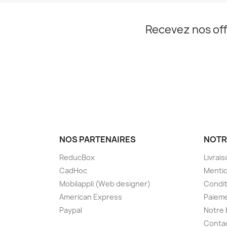
Recevez nos off
NOS PARTENAIRES
NOTR
ReducBox
Livrai
CadHoc
Mentio
Mobilappli (Web designer)
Condit
American Express
Paieme
Paypal
Notre 
Conta