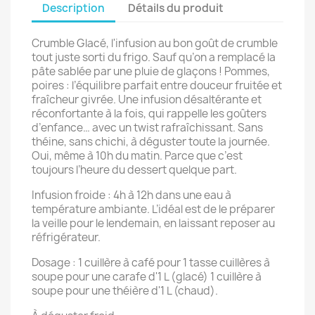
Description
Détails du produit
Crumble Glacé, l'infusion au bon goût de crumble
tout juste sorti du frigo. Sauf qu’on a remplacé la
pâte sablée par une pluie de glaçons ! Pommes,
poires : l’équilibre parfait entre douceur fruitée et
fraîcheur givrée. Une infusion désaltérante et
réconfortante à la fois, qui rappelle les goûters
d’enfance… avec un twist rafraîchissant. Sans
théine, sans chichi, à déguster toute la journée.
Oui, même à 10h du matin. Parce que c’est
toujours l’heure du dessert quelque part.
Infusion froide : 4h à 12h dans une eau à
température ambiante. L’idéal est de le préparer
la veille pour le lendemain, en laissant reposer au
réfrigérateur.
Dosage : 1 cuillère à café pour 1 tasse cuillères à
soupe pour une carafe d'1 L (glacé) 1 cuillère à
soupe pour une théière d'1 L (chaud).