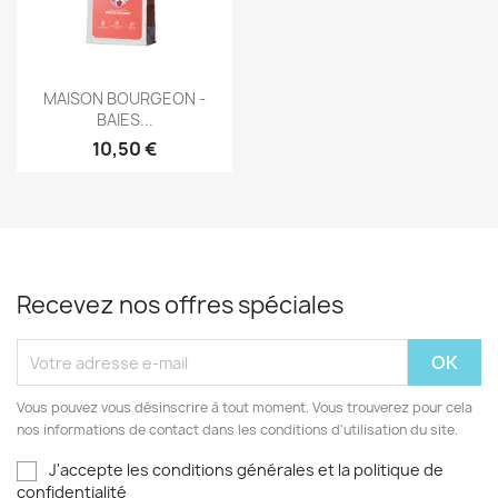
Aperçu rapide

MAISON BOURGEON -
BAIES...
10,50 €
Recevez nos offres spéciales
Vous pouvez vous désinscrire à tout moment. Vous trouverez pour cela
nos informations de contact dans les conditions d'utilisation du site.
J'accepte les conditions générales et la politique de
confidentialité