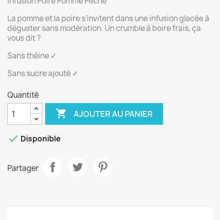
Infusion Poire Pomme Pêche
La pomme et la poire s’invitent dans une infusion glacée à
déguster sans modération. Un crumble à boire frais, ça
vous dit ?
Sans théine ✓
Sans sucre ajouté ✓
Quantité

AJOUTER AU PANIER

Disponible
Partager