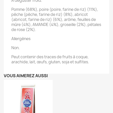
À déguster froid.
Pomme (68%), poire (poire, farine de riz) (11%),
pêche (pêche, farine de riz) (8%), abricot
(abricot, farine de riz) (6%), arôme, feuilles de
mûre (4%), AMANDE (4%), groseille (2%), pétales
de rose (2%).
Allergènes
Non.
Peut contenir des traces de fruits à coque,
arachide, lait, œufs, gluten, soja et sulfites.
VOUS AIMEREZ AUSSI