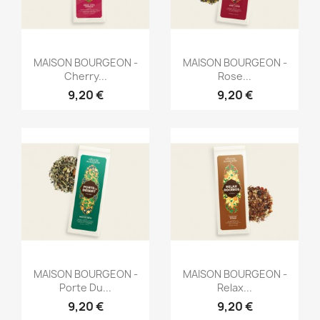
Aperçu rapide
Aperçu rapide


MAISON BOURGEON -
MAISON BOURGEON -
Cherry...
Rose...
9,20 €
9,20 €
Aperçu rapide
Aperçu rapide


MAISON BOURGEON -
MAISON BOURGEON -
Porte Du...
Relax...
9,20 €
9,20 €