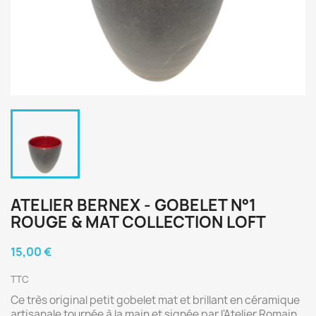
ATELIER BERNEX - GOBELET N°1
ROUGE & MAT COLLECTION LOFT
15,00 €
TTC
Ce très original petit gobelet mat et brillant en céramique
artisanale tournée à la main et signée par l'Atelier Romain