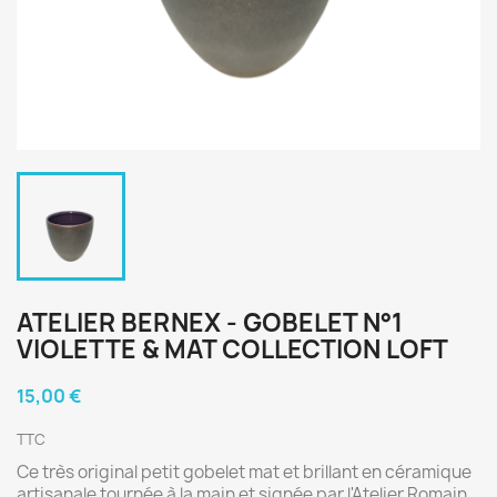
ATELIER BERNEX - GOBELET N°1
VIOLETTE & MAT COLLECTION LOFT
15,00 €
TTC
Ce très original petit gobelet mat et brillant en céramique
artisanale tournée à la main et signée par l'Atelier Romain