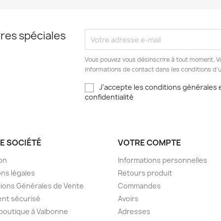
res spéciales
Vous pouvez vous désinscrire à tout moment. V
informations de contact dans les conditions d'ut
J'accepte les conditions générales e
confidentialité
E SOCIÉTÉ
VOTRE COMPTE
son
Informations personnelles
ns légales
Retours produit
ions Générales de Vente
Commandes
nt sécurisé
Avoirs
boutique à Valbonne
Adresses