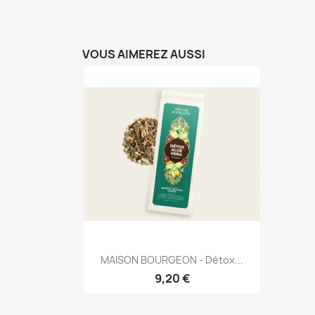
VOUS AIMEREZ AUSSI
Aperçu rapide

MAISON BOURGEON - Détox...
9,20 €