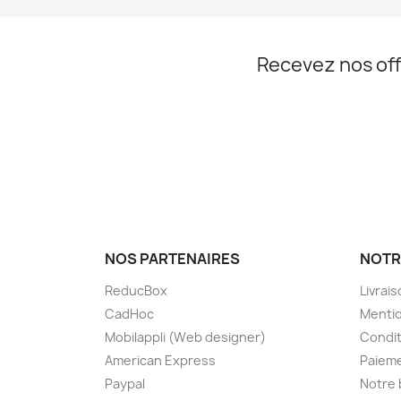
Recevez nos off
NOS PARTENAIRES
NOTR
ReducBox
Livrai
CadHoc
Mentio
Mobilappli (Web designer)
Condit
American Express
Paieme
Paypal
Notre 