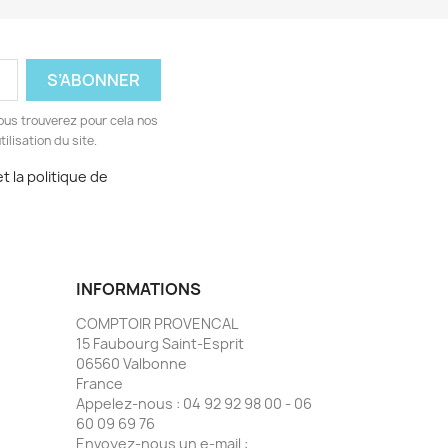
ous trouverez pour cela nos
ilisation du site.
t la politique de
INFORMATIONS
COMPTOIR PROVENCAL
15 Faubourg Saint-Esprit
06560 Valbonne
France
Appelez-nous :
04 92 92 98 00 - 06
60 09 69 76
Envoyez-nous un e-mail :