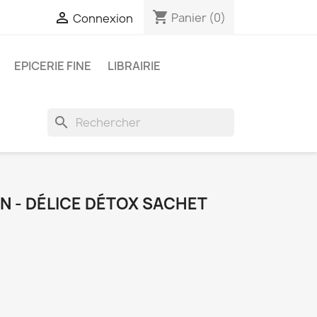
shopping_cart

Panier
(0)
Connexion
EPICERIE FINE
LIBRAIRIE
search
 - DÉLICE DÉTOX SACHET