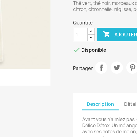
Thé vert, thé noir, morceaux 
citron, citronnelle, réglisse, 
Quantité

AJOUTER

Disponible
Partager
Description
Détai
Avant vous n'aimiez pas l
Délice Détox. Un mélange 
avec ses notes de melon