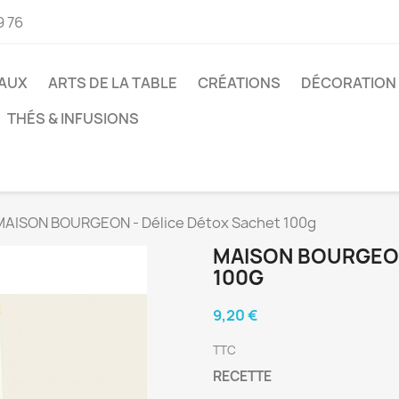
9 76
AUX
ARTS DE LA TABLE
CRÉATIONS
DÉCORATION
THÉS & INFUSIONS
MAISON BOURGEON - Délice Détox Sachet 100g
MAISON BOURGEON
100G
9,20 €
TTC
RECETTE