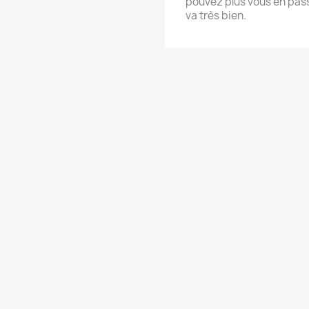
pouvez plus vous en pass
va très bien.