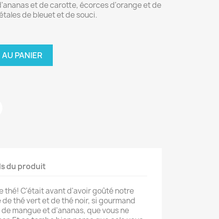
d'ananas et de carotte, écorces d'orange et de
pétales de bleuet et de souci.
 AU PANIER
ls du produit
e thé! C'était avant d'avoir goûté notre
de thé vert et de thé noir, si gourmand
, de mangue et d'ananas, que vous ne