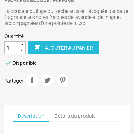
RECHARGE BOUQUET PARFUME
La douceur du linge qui sèche au soleil, évoquée par cette
fragrance aux notes fraiches de lavande et de muguet
accompagnées d'une pointe de musc.
Quantité

AJOUTER AU PANIER

Disponible
Partager
Description
Détails du produit