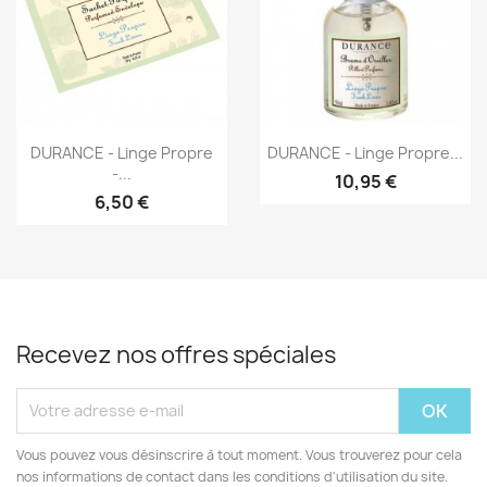
Aperçu rapide
Aperçu rapide


DURANCE - Linge Propre
DURANCE - Linge Propre...
-...
10,95 €
6,50 €
Recevez nos offres spéciales
Vous pouvez vous désinscrire à tout moment. Vous trouverez pour cela
nos informations de contact dans les conditions d'utilisation du site.