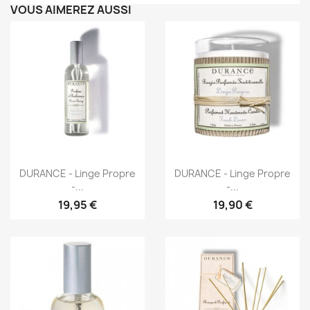
VOUS AIMEREZ AUSSI
Aperçu rapide
Aperçu rapide


DURANCE - Linge Propre
DURANCE - Linge Propre
-...
-...
19,95 €
19,90 €