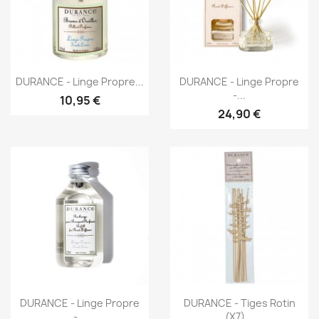
Aperçu rapide
Aperçu rapide


DURANCE - Linge Propre...
DURANCE - Linge Propre
-...
10,95 €
24,90 €
Aperçu rapide
Aperçu rapide


DURANCE - Linge Propre
DURANCE - Tiges Rotin
-...
(x7)...