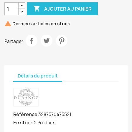

AJOUTER AU PANIER

Derniers articles en stock
Partager
Détails du produit
Référence
3287570475521
En stock
2 Produits