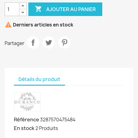

AJOUTER AU PANIER

Derniers articles en stock
Partager
Détails du produit
Référence
3287570475484
En stock
2 Produits