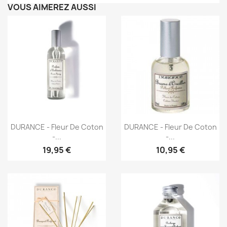
VOUS AIMEREZ AUSSI
Aperçu rapide
Aperçu rapide


DURANCE - Fleur De Coton
DURANCE - Fleur De Coton
-...
-...
19,95 €
10,95 €