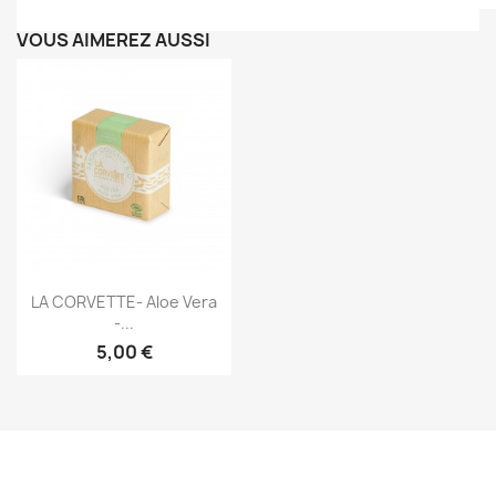
VOUS AIMEREZ AUSSI
Aperçu rapide

LA CORVETTE- Aloe Vera
-...
5,00 €