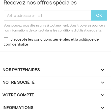
Recevez nos offres spéciales
Vous pouvez vous désinscrire à tout moment. Vous trouverez pour cela
nos informations de contact dans les conditions d'utilisation du site.
J'accepte les conditions générales et la politique de
confidentialité
NOS PARTENAIRES

NOTRE SOCIÉTÉ

VOTRE COMPTE

INFORMATIONS
keyboard_arrow_down