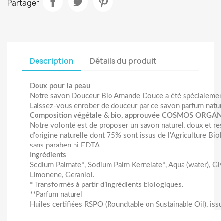
Partager
Description
Détails du produit
Doux pour la peau
Notre savon Douceur Bio Amande Douce a été spécialement co
Laissez-vous enrober de douceur par ce savon parfum natu
Composition végétale & bio, approuvée COSMOS ORGA
Notre volonté est de proposer un savon naturel, doux et r
d’origine naturelle dont 75% sont issus de l’Agriculture B
sans paraben ni EDTA.
Ingrédients
Sodium Palmate*, Sodium Palm Kernelate*, Aqua (water), Gly
Limonene, Geraniol.
* Transformés à partir d’ingrédients biologiques.
**Parfum naturel
Huiles certifiées RSPO (Roundtable on Sustainable Oil), iss