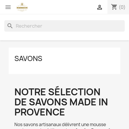
shopping_cart


(0)
search
SAVONS
NOTRE SÉLECTION
DE SAVONS MADE IN
PROVENCE
Nos savons artisanaux délivrent une mousse