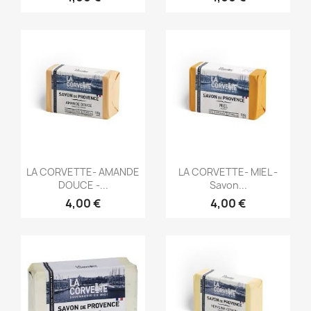
Aperçu rapide
Aperçu rapide


LA CORVETTE- AMANDE
LA CORVETTE- MIEL -
DOUCE -...
Savon...
4,00 €
4,00 €