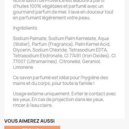
Notre savon de Provence est élaboré à partir
d’huiles 100% végétales et parfumé avec un
gourmand parfum de miel. Il lave en douceur tout
en parfumant légèrement votre peau.
Ingrédients
Sodium Palmate, Sodium Palm Kernelate, Aqua
(Water), Parfum (Fragrance), Palm Kernel Acid,
Glycerin, Sodium Chloride, Tetrasodium EDTA,
Tetrasodium Etidronate, CI 77491 (Iron Oxides), CI
77007 (Ultramarines), Citronellol, Geraniol,
Limonene
Ce savon parfumé est idéal pour l'hygiène des
mains et du corps, pour toute la famille !
Usage externe uniquement. Eviter le contact avec
les yeux, En cas de projection dans les yeux,
rincer à l'eau claire.
VOUS AIMEREZ AUSSI