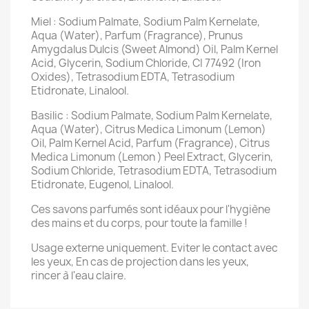
Miel : Sodium Palmate, Sodium Palm Kernelate,
Aqua (Water), Parfum (Fragrance), Prunus
Amygdalus Dulcis (Sweet Almond) Oil, Palm Kernel
Acid, Glycerin, Sodium Chloride, CI 77492 (Iron
Oxides), Tetrasodium EDTA, Tetrasodium
Etidronate, Linalool.
Basilic : Sodium Palmate, Sodium Palm Kernelate,
Aqua (Water), Citrus Medica Limonum (Lemon)
Oil, Palm Kernel Acid, Parfum (Fragrance), Citrus
Medica Limonum (Lemon ) Peel Extract, Glycerin,
Sodium Chloride, Tetrasodium EDTA, Tetrasodium
Etidronate, Eugenol, Linalool.
Ces savons parfumés sont idéaux pour l'hygiène
des mains et du corps, pour toute la famille !
Usage externe uniquement. Eviter le contact avec
les yeux, En cas de projection dans les yeux,
rincer à l'eau claire.