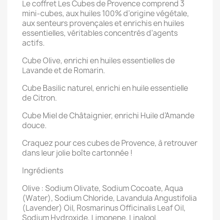
Le coffret Les Cubes de Provence comprend 3
mini-cubes, aux huiles 100% d’origine végétale,
aux senteurs provençales et enrichis en huiles
essentielles, véritables concentrés d’agents
actifs.
Cube Olive, enrichi en huiles essentielles de
Lavande et de Romarin.
Cube Basilic naturel, enrichi en huile essentielle
de Citron.
Cube Miel de Châtaignier, enrichi Huile d’Amande
douce.
Craquez pour ces cubes de Provence, à retrouver
dans leur jolie boîte cartonnée !
Ingrédients
Olive : Sodium Olivate, Sodium Cocoate, Aqua
(Water), Sodium Chloride, Lavandula Angustifolia
(Lavender) Oil, Rosmarinus Officinalis Leaf Oil,
Sodium Hydroxide, Limonene, Linalool.