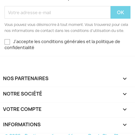
Vous pouvez vous désinscrire à tout moment. Vous trouverez pour cela
nos informations de contact dans les conditions d'utilisation du site.
J'accepte les conditions générales et la politique de
confidentialité
NOS PARTENAIRES

NOTRE SOCIÉTÉ

VOTRE COMPTE

INFORMATIONS
keyboard_arrow_down