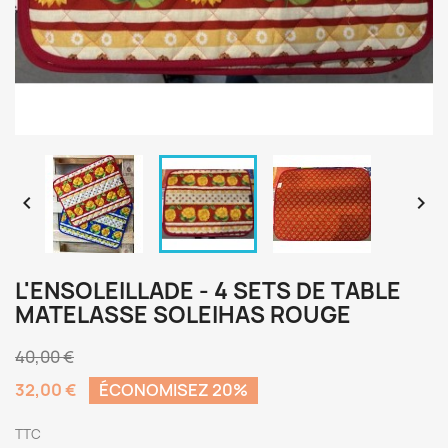


L'ENSOLEILLADE - 4 SETS DE TABLE
MATELASSE SOLEIHAS ROUGE
40,00 €
32,00 €
ÉCONOMISEZ 20%
TTC