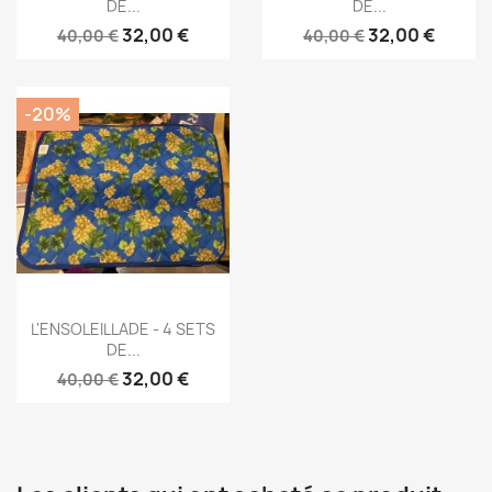
DE...
DE...
32,00 €
32,00 €
40,00 €
40,00 €
-20%
Aperçu rapide

L'ENSOLEILLADE - 4 SETS
DE...
32,00 €
40,00 €