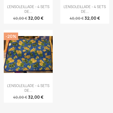
Aperçu rapide
Aperçu rapide


L'ENSOLEILLADE - 4 SETS
L'ENSOLEILLADE - 4 SETS
DE...
DE...
32,00 €
32,00 €
40,00 €
40,00 €
-20%
Aperçu rapide

L'ENSOLEILLADE - 4 SETS
DE...
32,00 €
40,00 €