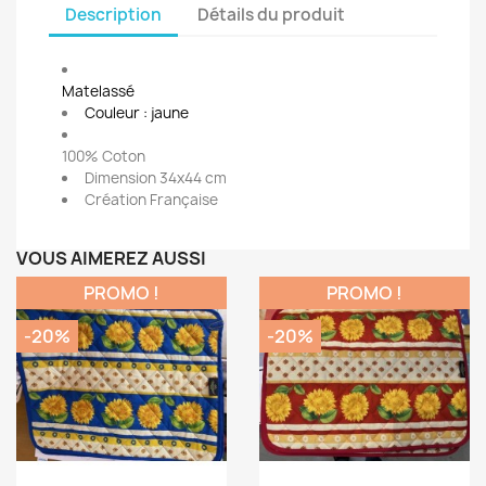
Description
Détails du produit
Matelassé
Couleur : jaune
100% Coton
Dimension 34x44 cm
Création Française
VOUS AIMEREZ AUSSI
PROMO !
PROMO !
-20%
-20%