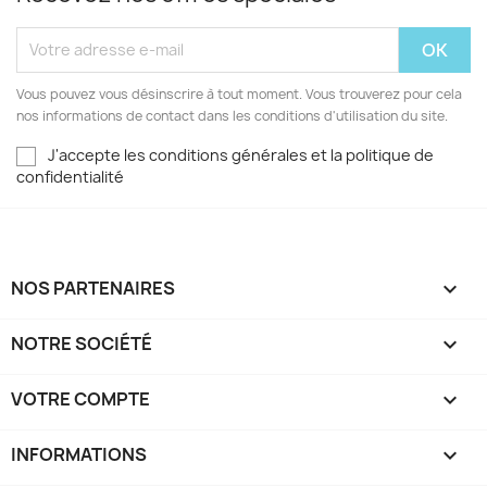
Vous pouvez vous désinscrire à tout moment. Vous trouverez pour cela
nos informations de contact dans les conditions d'utilisation du site.
J'accepte les conditions générales et la politique de
confidentialité
NOS PARTENAIRES

NOTRE SOCIÉTÉ

VOTRE COMPTE

INFORMATIONS
keyboard_arrow_down