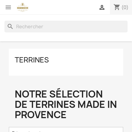
shopping_cart


(0)
search
TERRINES
NOTRE SÉLECTION
DE TERRINES MADE IN
PROVENCE