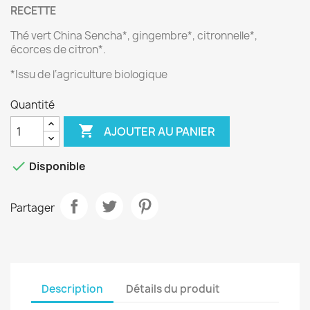
RECETTE
Thé vert China Sencha*, gingembre*, citronnelle*,
écorces de citron*.
*Issu de l‘agriculture biologique
Quantité

AJOUTER AU PANIER

Disponible
Partager
Description
Détails du produit