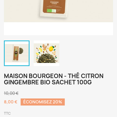
MAISON BOURGEON - THÉ CITRON
GINGEMBRE BIO SACHET 100G
10,00 €
8,00 €
ÉCONOMISEZ 20%
TTC