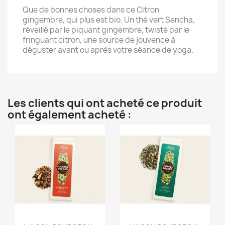
Que de bonnes choses dans ce Citron
gingembre, qui plus est bio. Un thé vert Sencha,
réveillé par le piquant gingembre, twisté par le
fringuant citron, une source de jouvence à
déguster avant ou après votre séance de yoga.
Les clients qui ont acheté ce produit
ont également acheté :
Aperçu rapide
Aperçu rapide